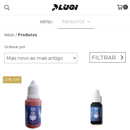
0
MENU
PRODUTOS
Início
/
Produtos
Ordenar por
FILTRAR
27
%
OFF