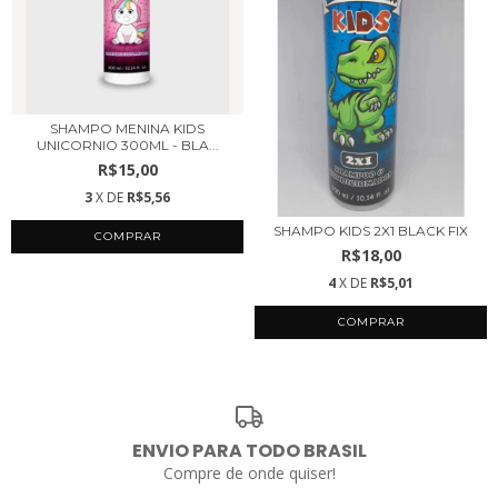
SHAMPO MENINA KIDS
UNICORNIO 300ML - BLA...
R$15,00
3
X DE
R$5,56
SHAMPO KIDS 2X1 BLACK FIX
R$18,00
4
X DE
R$5,01
ENVIO PARA TODO BRASIL
Compre de onde quiser!