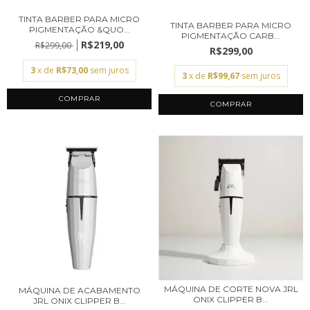
TINTA BARBER PARA MICRO
TINTA BARBER PARA MICRO
PIGMENTAÇÃO &QUO...
PIGMENTAÇÃO CARB...
R$219,00
R$299,00
R$299,00
3
x de
R$73,00
sem juros
3
x de
R$99,67
sem juros
MÁQUINA DE CORTE NOVA JRL
MÁQUINA DE ACABAMENTO
ONIX CLIPPER B...
JRL ONIX CLIPPER B...