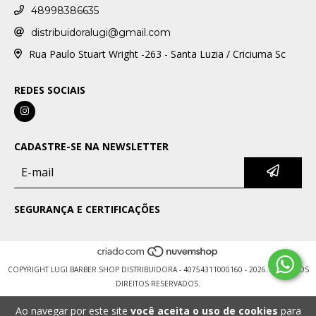
48998386635
distribuidoralugi@gmail.com
Rua Paulo Stuart Wright -263 - Santa Luzia / Criciuma Sc
REDES SOCIAIS
CADASTRE-SE NA NEWSLETTER
SEGURANÇA E CERTIFICAÇÕES
COPYRIGHT LUGI BARBER SHOP DISTRIBUIDORA - 40754311000160 - 2026. TODOS OS
DIREITOS RESERVADOS.
Ao navegar por este site
você aceita o uso de cookies
para