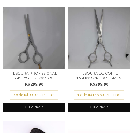
TESOURA PROFISSIONAL
TESOURA DE CORTE
TONDEO FIO LASER 5....
PROFISSIONAL 6.5 - MATS...
R$299,90
R$399,90
3
x de
R$99,97
sem juros
3
x de
R$133,30
sem juros